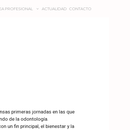
EA PROFESIONAL
ACTUALIDAD
CONTACTO
ensas primeras jornadas en las que
ndo de la odontología.
 un fin principal, el bienestar y la