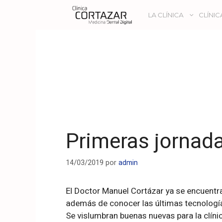
LA CLÍNICA
CLÍNIC
Primeras jornada
14/03/2019
por
admin
El Doctor Manuel Cortázar ya se encuentra
además de conocer las últimas tecnología
Se vislumbran buenas nuevas para la clínica