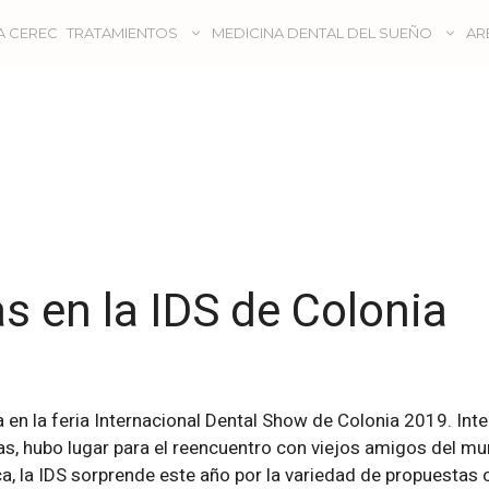
A CEREC
TRATAMIENTOS
MEDICINA DENTAL DEL SUEÑO
AR
s en la IDS de Colonia
 en la feria Internacional Dental Show de Colonia 2019. Int
s, hubo lugar para el reencuentro con viejos amigos del mu
, la IDS sorprende este año por la variedad de propuestas con