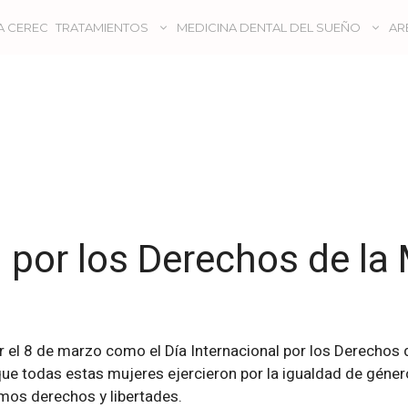
A CEREC
TRATAMIENTOS
MEDICINA DENTAL DEL SUEÑO
AR
l por los Derechos de la
el 8 de marzo como el Día Internacional por los Derechos de
a que todas estas mujeres ejercieron por la igualdad de géne
os derechos y libertades.