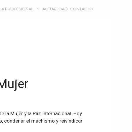
EA PROFESIONAL
ACTUALIDAD
CONTACTO
 Mujer
 la Mujer y la Paz Internacional. Hoy
ro, condenar el machismo y reivindicar