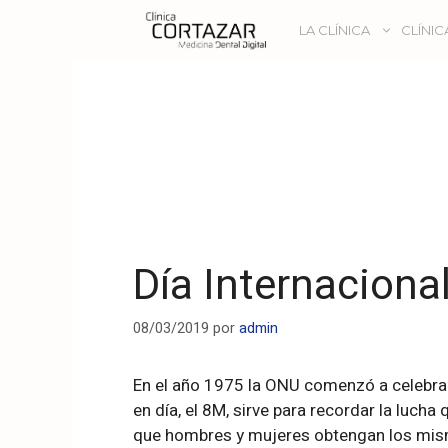
LA CLÍNICA
CLÍNIC
Día Internaciona
08/03/2019
por
admin
En el año 1975 la ONU comenzó a celebrar 
en día, el 8M, sirve para recordar la luch
que hombres y mujeres obtengan los mism