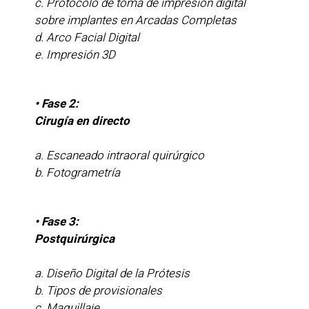
c. Protocolo de toma de impresión digital
sobre implantes en Arcadas Completas
d. Arco Facial Digital
e. Impresión 3D
• Fase 2:
Cirugía en directo
a. Escaneado intraoral quirúrgico
b. Fotogrametría
• Fase 3:
Postquirúrgica
a. Diseño Digital de la Prótesis
b. Tipos de provisionales
c. Maquillaje