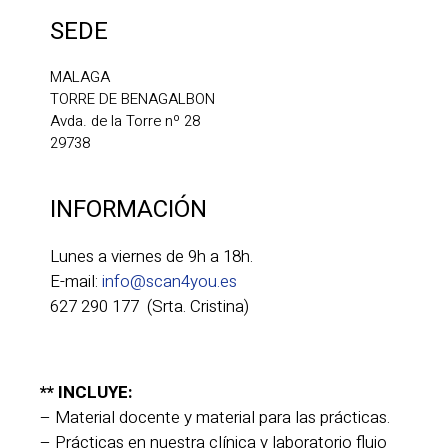
SEDE
MALAGA
TORRE DE BENAGALBON
Avda. de la Torre nº 28
29738
INFORMACIÓN
Lunes a viernes de 9h a 18h.
E-mail:
info@scan4you.es
627 290 177 (Srta. Cristina)
** INCLUYE:
– Material docente y material para las prácticas.
– Prácticas en nuestra clínica y laboratorio flujo