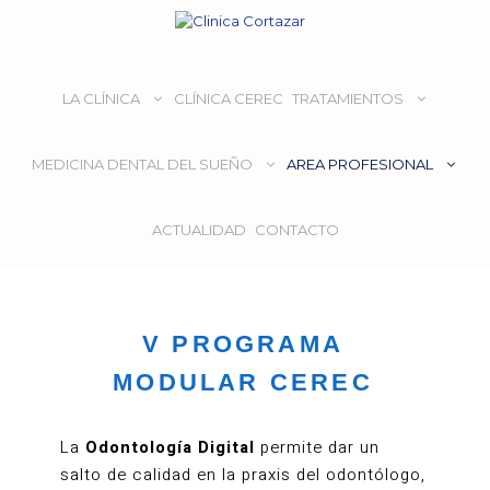
LA CLÍNICA
CLÍNICA CEREC
TRATAMIENTOS
MEDICINA DENTAL DEL SUEÑO
AREA PROFESIONAL
ACTUALIDAD
CONTACTO
V
PROGRAMA
MODULAR CEREC
La
Odontología Digital
permite dar un
salto de calidad en la praxis del odontólogo,