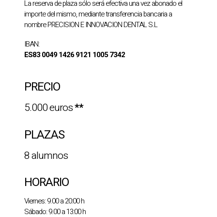
La reserva de plaza sólo será efectiva una vez abonado el
importe del mismo, mediante transferencia bancaria a
nombre PRECISION E INNOVACION DENTAL S.L
IBAN:
ES83 0049 1426 9121 1005 7342
PRECIO
5.000 euros
**
PLAZAS
8 alumnos
HORARIO
Viernes: 9.00 a 20:00 h
Sábado: 9.00 a 13:00 h