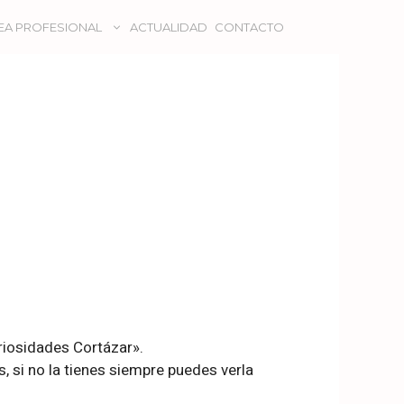
EA PROFESIONAL
ACTUALIDAD
CONTACTO
riosidades Cortázar».
 si no la tienes siempre puedes verla