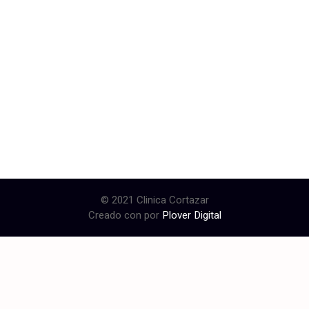
© 2021 Clinica Cortazar
Creado con
por
Plover Digital