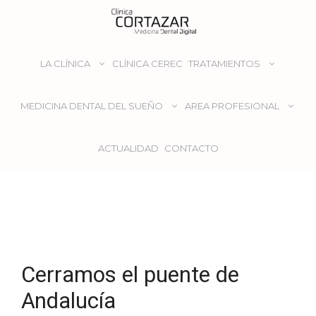
LA CLÍNICA
CLÍNICA CEREC
TRATAMIENTOS
MEDICINA DENTAL DEL SUEÑO
AREA PROFESIONAL
ACTUALIDAD
CONTACTO
Cerramos el puente de
Andalucía