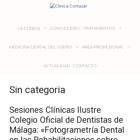
LA CLÍNICA
CLÍNICA CEREC
TRATAMIENTOS
MEDICINA DENTAL DEL SUEÑO
AREA PROFESIONAL
ACTUALIDAD
CONTACTO
Sin categoria
Sesiones Clínicas Ilustre
Colegio Oficial de Dentistas de
Málaga: «Fotogrametría Dental