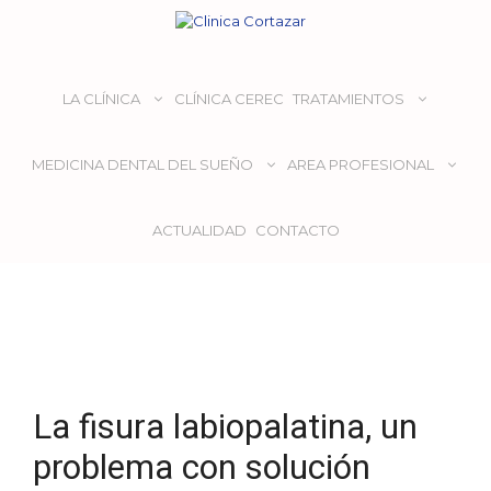
LA CLÍNICA
CLÍNICA CEREC
TRATAMIENTOS
MEDICINA DENTAL DEL SUEÑO
AREA PROFESIONAL
ACTUALIDAD
CONTACTO
La fisura labiopalatina, un
problema con solución