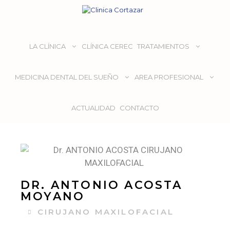
LA CLÍNICA
CLÍNICA CEREC
TRATAMIENTOS
MEDICINA DENTAL DEL SUEÑO
AREA PROFESIONAL
ACTUALIDAD
CONTACTO
DR. ANTONIO ACOSTA
MOYANO
CIRUJANO MAXILOFACIAL​